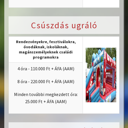
Csúszdás ugráló
Rendezvényekre, fesztiválokra,
óvodáknak, iskoláknak,
magánszemélyeknek családi
programokra
4 óra - 110.000 Ft + ÁFA (AAM)
8 óra - 220.000 Ft + ÁFA (AAM)
Minden további megkezdett óra:
25.000 Ft + ÁFA (AAM)