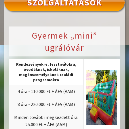
SZOLGÁLTATÁSOK
Gyermek „mini”
ugrálóvár
Rendezvényekre, fesztiválokra,
óvodáknak, iskoláknak,
magánszemélyeknek családi
programokra
4 óra - 110.000 Ft + ÁFA (AAM)
8 óra - 220.000 Ft + ÁFA (AAM)
Minden további megkezdett óra:
25.000 Ft + ÁFA (AAM)