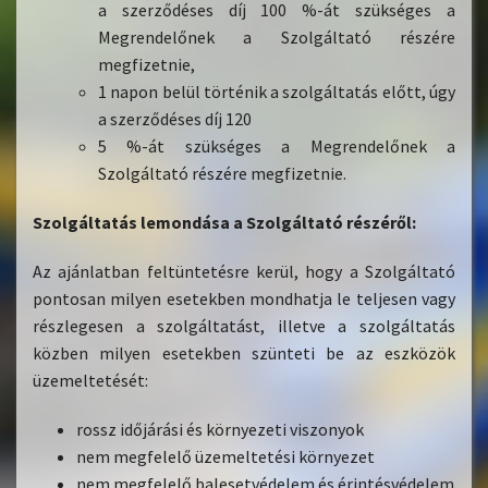
a szerződéses díj 100 %-át szükséges a
Megrendelőnek a Szolgáltató részére
megfizetnie,
1 napon belül történik a szolgáltatás előtt, úgy
a szerződéses díj 120
5 %-át szükséges a Megrendelőnek a
Szolgáltató részére megfizetnie.
Szolgáltatás lemondása a Szolgáltató részéről:
Az ajánlatban feltüntetésre kerül, hogy a Szolgáltató
pontosan milyen esetekben mondhatja le teljesen vagy
részlegesen a szolgáltatást, illetve a szolgáltatás
közben milyen esetekben szünteti be az eszközök
üzemeltetését:
rossz időjárási és környezeti viszonyok
nem megfelelő üzemeltetési környezet
nem megfelelő balesetvédelem és érintésvédelem