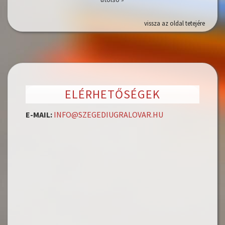
vissza az oldal tetejére
ELÉRHETŐSÉGEK
E-MAIL:
INFO@SZEGEDIUGRALOVAR.HU