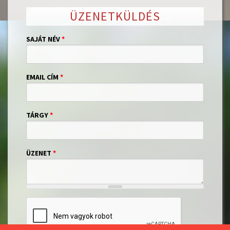
ÜZENETKÜLDÉS
SAJÁT NÉV
*
EMAIL CÍM
*
TÁRGY
*
ÜZENET
*