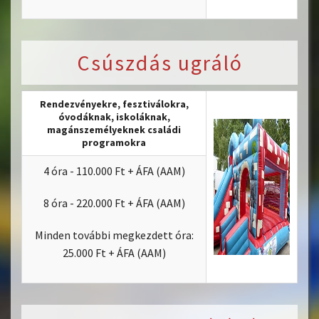
Csúszdás ugráló
Rendezvényekre, fesztiválokra,
óvodáknak, iskoláknak,
magánszemélyeknek családi
programokra
4 óra - 110.000 Ft + ÁFA (AAM)
8 óra - 220.000 Ft + ÁFA (AAM)
Minden további megkezdett óra:
25.000 Ft + ÁFA (AAM)