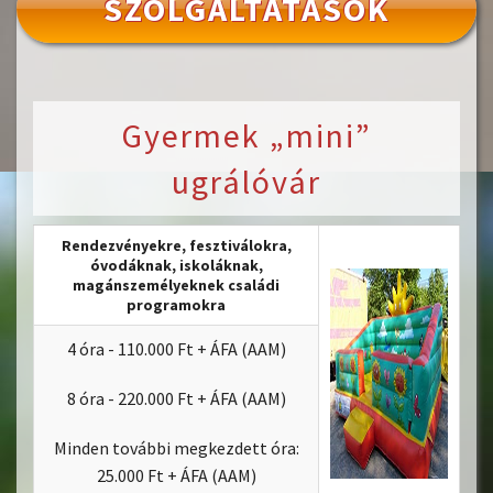
SZOLGÁLTATÁSOK
Gyermek „mini”
ugrálóvár
Rendezvényekre, fesztiválokra,
óvodáknak, iskoláknak,
magánszemélyeknek családi
programokra
4 óra - 110.000 Ft + ÁFA (AAM)
8 óra - 220.000 Ft + ÁFA (AAM)
Minden további megkezdett óra:
25.000 Ft + ÁFA (AAM)