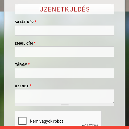
ÜZENETKÜLDÉS
SAJÁT NÉV
*
EMAIL CÍM
*
TÁRGY
*
ÜZENET
*