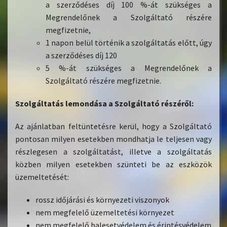
a szerződéses díj 100 %-át szükséges a
Megrendelőnek a Szolgáltató részére
megfizetnie,
1 napon belül történik a szolgáltatás előtt, úgy
a szerződéses díj 120
5 %-át szükséges a Megrendelőnek a
Szolgáltató részére megfizetnie.
Szolgáltatás lemondása a Szolgáltató részéről:
Az ajánlatban feltüntetésre kerül, hogy a Szolgáltató
pontosan milyen esetekben mondhatja le teljesen vagy
részlegesen a szolgáltatást, illetve a szolgáltatás
közben milyen esetekben szünteti be az eszközök
üzemeltetését:
rossz időjárási és környezeti viszonyok
nem megfelelő üzemeltetési környezet
nem megfelelő balesetvédelem és érintésvédelem