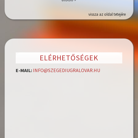
vissza az oldal tetejére
ELÉRHETŐSÉGEK
E-MAIL:
INFO@SZEGEDIUGRALOVAR.HU