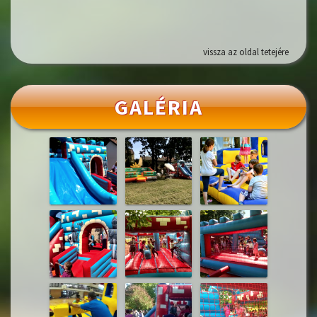
vissza az oldal tetejére
GALÉRIA