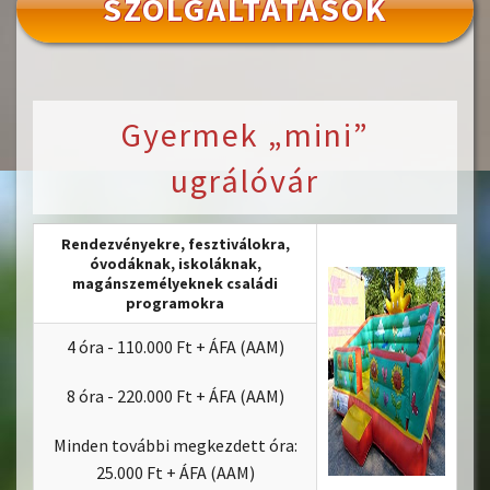
SZOLGÁLTATÁSOK
Gyermek „mini”
ugrálóvár
Rendezvényekre, fesztiválokra,
óvodáknak, iskoláknak,
magánszemélyeknek családi
programokra
4 óra - 110.000 Ft + ÁFA (AAM)
8 óra - 220.000 Ft + ÁFA (AAM)
Minden további megkezdett óra:
25.000 Ft + ÁFA (AAM)