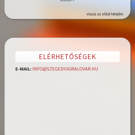
vissza az oldal tetejére
ELÉRHETŐSÉGEK
E-MAIL:
INFO@SZEGEDIUGRALOVAR.HU