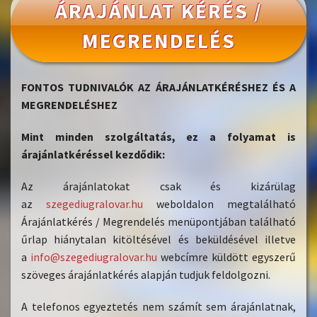
ÁRAJÁNLAT KÉRÉS /
MEGRENDELÉS
FONTOS TUDNIVALÓK AZ ÁRAJÁNLATKÉRÉSHEZ ÉS A
MEGRENDELÉSHEZ
Mint minden szolgáltatás, ez a folyamat is
árajánlatkéréssel kezdődik:
Az árajánlatokat csak és kizárülag
az
szegediugralovar.hu
weboldalon megtalálható
Árajánlatkérés / Megrendelés menüpontjában található
űrlap hiánytalan kitöltésével és beküldésével illetve
a
info@szegediugralovar.hu
web
címre küldött egyszerű
szöveges árajánlatkérés alapján tudjuk feldolgozni.
A telefonos egyeztetés nem számít sem árajánlatnak,