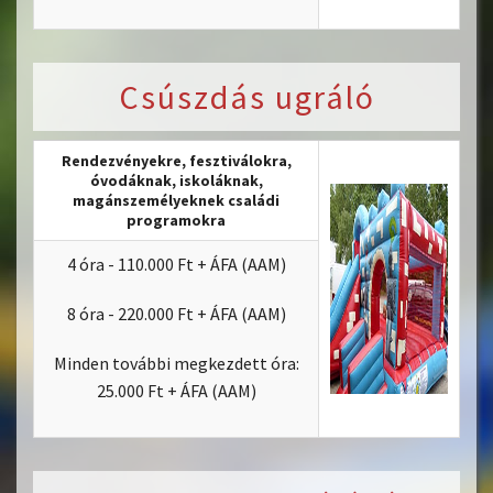
Csúszdás ugráló
Rendezvényekre, fesztiválokra,
óvodáknak, iskoláknak,
magánszemélyeknek családi
programokra
4 óra - 110.000 Ft + ÁFA (AAM)
8 óra - 220.000 Ft + ÁFA (AAM)
Minden további megkezdett óra:
25.000 Ft + ÁFA (AAM)