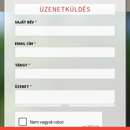
ÜZENETKÜLDÉS
SAJÁT NÉV
*
EMAIL CÍM
*
TÁRGY
*
ÜZENET
*