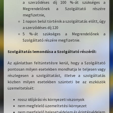
a szerződéses díj 100 %-át szükséges a
Megrendelőnek a Szolgáltató részére
megfizetnie,
1 napon belül történik a szolgáltatás előtt, úgy
a szerződéses díj 120
5 %-át szükséges a Megrendelőnek a
Szolgáltató részére megfizetnie.
Szolgáltatás lemondása a Szolgáltató részéről:
Az ajánlatban feltüntetésre kerül, hogy a Szolgáltató
pontosan milyen esetekben mondhatja le teljesen vagy
részlegesen a szolgáltatást, illetve a szolgáltatás
közben milyen esetekben szünteti be az eszközök
üzemeltetését:
rossz időjárási és környezeti viszonyok
nem megfelelő üzemeltetési környezet
nem megfelelő balesetvédelem és érintésvédelem